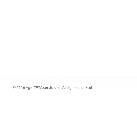
© 2016 AgroZETA servis s.r.o. All rights reserved.