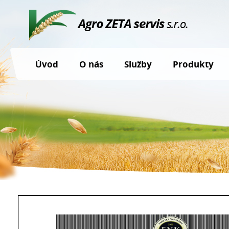
Úvod
O nás
Služby
Produkty