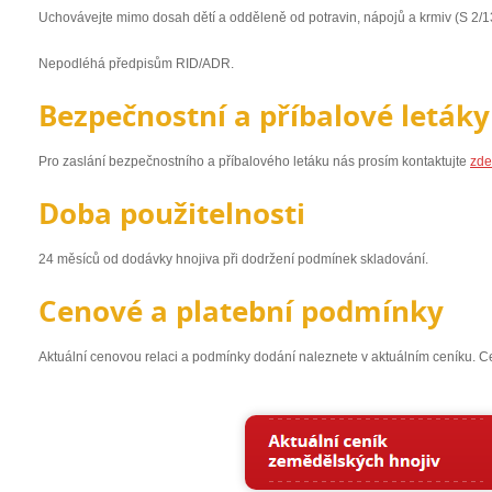
Uchovávejte mimo dosah dětí a odděleně od potravin, nápojů a krmiv (S 2/1
Nepodléhá předpisům RID/ADR.
Bezpečnostní a příbalové letáky
Pro zaslání bezpečnostního a příbalového letáku nás prosím kontaktujte
zde
Doba použitelnosti
24 měsíců od dodávky hnojiva při dodržení podmínek skladování.
Cenové a platební podmínky
Aktuální cenovou relaci a podmínky dodání naleznete v aktuálním ceníku. 