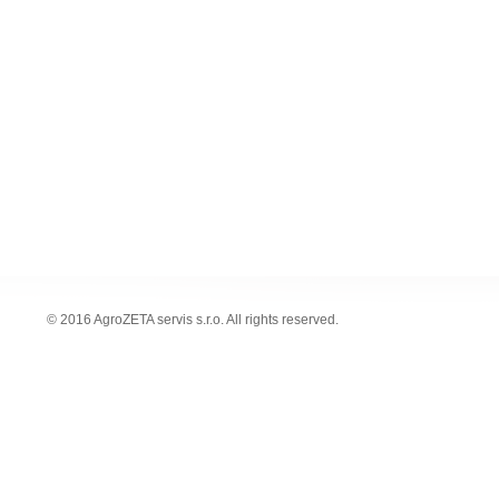
© 2016 AgroZETA servis s.r.o. All rights reserved.