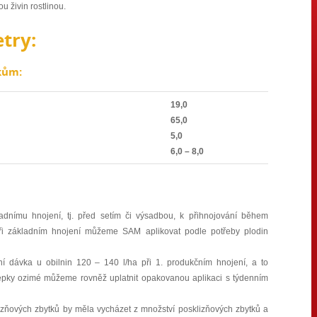
u živin rostlinou.
try:
kům:
19,0
65,0
5,0
6,0 – 8,0
dnímu hnojení, tj. před setím či výsadbou, k přihnojování během
Při základním hnojení můžeme SAM aplikovat podle potřeby plodin
í dávka u obilnin 120 – 140 l/ha při 1. produkčním hnojení, a to
pky ozimé můžeme rovněž uplatnit opakovanou aplikaci s týdenním
izňových zbytků by měla vycházet z množství posklizňových zbytků a