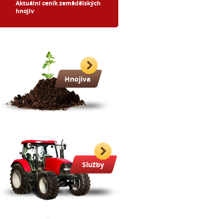
Aktuální ceník zemědělských
hnojiv
Hnojiva
Služby