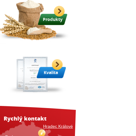
Produkty
Kvalita
Rychlý kontakt
Hradec Králové