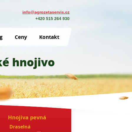
info@agrozetaservis.cz
+420 515 264 930
g
Ceny
Kontakt
é hnojivo
Hnojiva pevná
Draselná