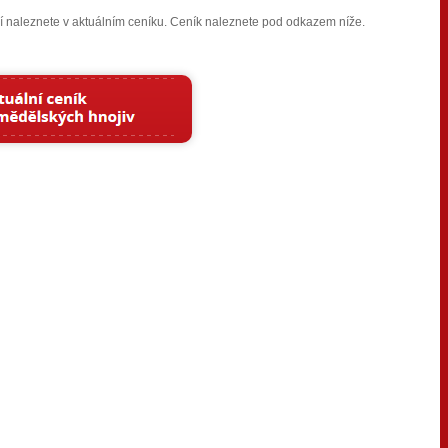
í naleznete v aktuálním ceníku. Ceník naleznete pod odkazem níže.